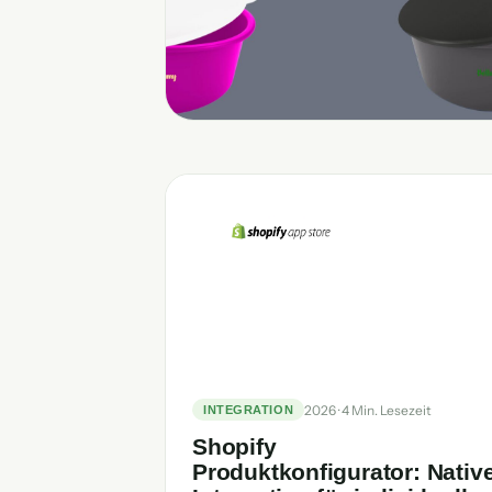
2026 · 4 Min. Lesezeit
INTEGRATION
Shopify
Produktkonfigurator: Nativ