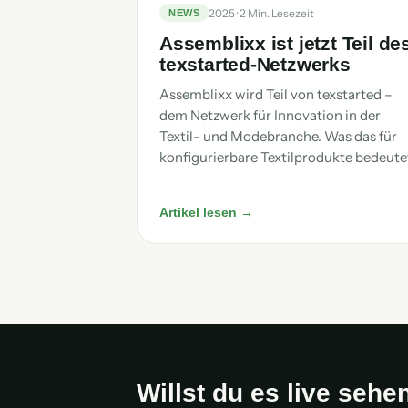
2025 · 2 Min. Lesezeit
NEWS
Assemblixx ist jetzt Teil de
texstarted-Netzwerks
Assemblixx wird Teil von texstarted –
dem Netzwerk für Innovation in der
Textil- und Modebranche. Was das für
konfigurierbare Textilprodukte bedeute
Artikel lesen →
Willst du es live sehe