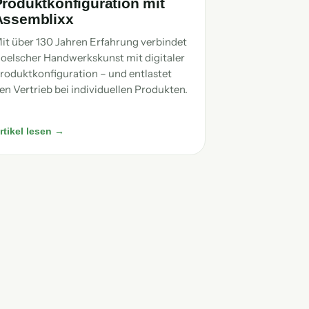
Produktkonfiguration mit
Assemblixx
it über 130 Jahren Erfahrung verbindet
oelscher Handwerkskunst mit digitaler
roduktkonfiguration – und entlastet
en Vertrieb bei individuellen Produkten.
rtikel lesen →