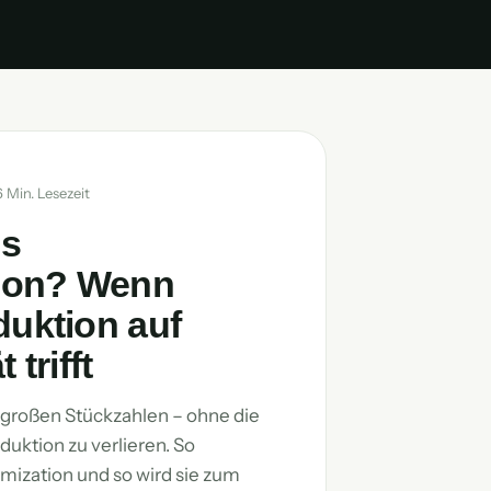
 Min. Lesezeit
ss
ion? Wenn
uktion auf
 trifft
n großen Stückzahlen – ohne die
duktion zu verlieren. So
mization und so wird sie zum