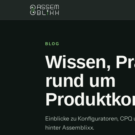
BLOG
Wissen, P
rund um
Produktko
Einblicke zu Konfiguratoren, CP
hinter Assemblixx.