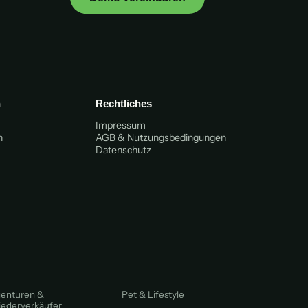
n
Rechtliches
Impressum
n
AGB & Nutzungsbedingungen
Datenschutz
enturen &
Pet & Lifestyle
ederverkäufer