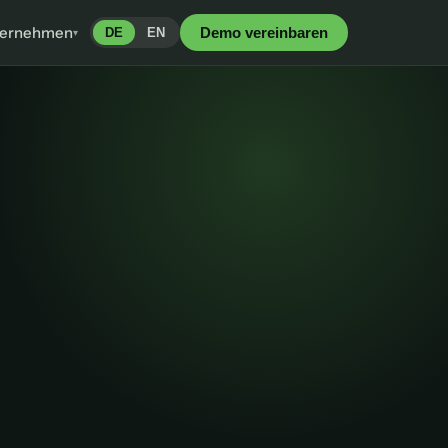
ternehmen
Demo vereinbaren
DE
EN
▾