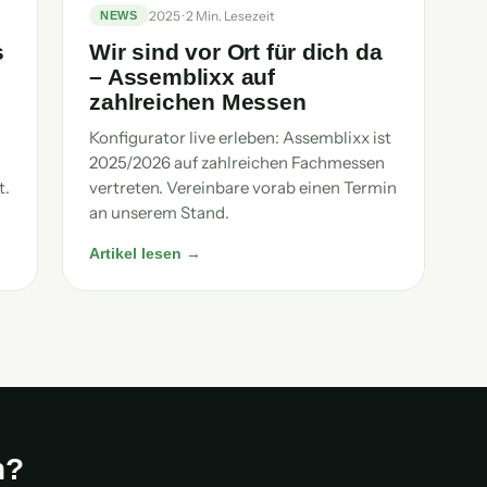
2025 · 2 Min. Lesezeit
NEWS
s
Wir sind vor Ort für dich da
– Assemblixx auf
zahlreichen Messen
Konfigurator live erleben: Assemblixx ist
2025/2026 auf zahlreichen Fachmessen
t.
vertreten. Vereinbare vorab einen Termin
an unserem Stand.
Artikel lesen →
n?