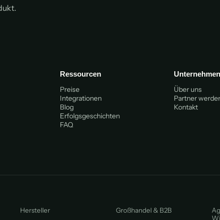
dukt.
Ressourcen
Unternehme
Preise
Über uns
Integrationen
Partner werde
Blog
Kontakt
Erfolgsgeschichten
FAQ
Hersteller
Großhandel & B2B
Ag
Wi