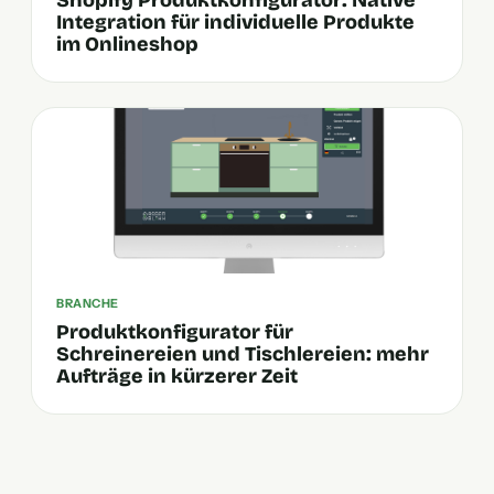
Shopify Produktkonfigurator: Native
Integration für individuelle Produkte
im Onlineshop
BRANCHE
Produktkonfigurator für
Schreinereien und Tischlereien: mehr
Aufträge in kürzerer Zeit