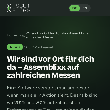
☰
DE
EN
Wir sind vor Ort für dich da – Assemblixx auf
Home
/
Blog
/
zahlreichen Messen
2025 · 2 Min. Lesezeit
NEWS
Wir sind vor Ort für dich
da – Assemblixx auf
zahlreichen Messen
Eine Software versteht man am besten,
wenn man sie in Aktion sieht. Deshalb sind
wir 2025 und 2026 auf zahlreichen
Fachmessen vor Ort – und zeigen dir den