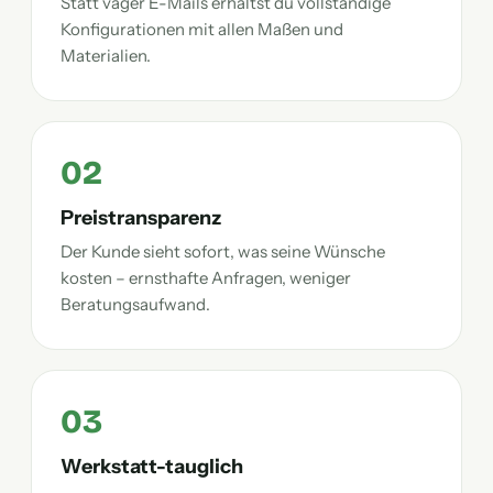
Statt vager E-Mails erhältst du vollständige
Konfigurationen mit allen Maßen und
Materialien.
02
Preistransparenz
Der Kunde sieht sofort, was seine Wünsche
kosten – ernsthafte Anfragen, weniger
Beratungsaufwand.
03
Werkstatt-tauglich