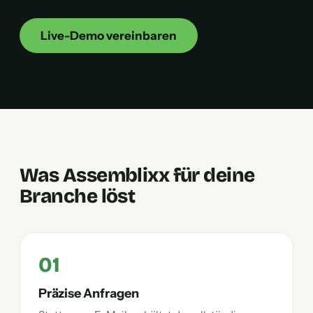
Live-Demo vereinbaren
Was Assemblixx für deine
Branche löst
01
Präzise Anfragen