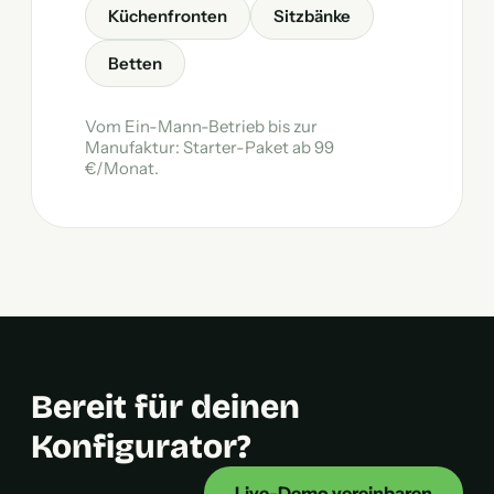
Küchenfronten
Sitzbänke
Betten
Vom Ein-Mann-Betrieb bis zur
Manufaktur: Starter-Paket ab 99
€/Monat.
Bereit für deinen
Konfigurator?
Live-Demo vereinbaren