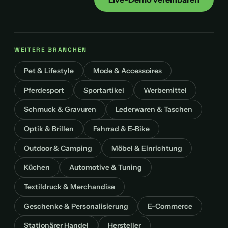
WEITERE BRANCHEN
Pet & Lifestyle
Mode & Accessoires
Pferdesport
Sportartikel
Werbemittel
Schmuck & Gravuren
Lederwaren & Taschen
Optik & Brillen
Fahrrad & E-Bike
Outdoor & Camping
Möbel & Einrichtung
Küchen
Automotive & Tuning
Textildruck & Merchandise
Geschenke & Personalisierung
E-Commerce
Stationärer Handel
Hersteller