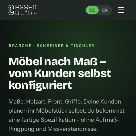
☰
DE
EN
BRANCHE · SCHREINER & TISCHLER
Möbel nach Maß –
vom Kunden selbst
konfiguriert
Maße, Holzart, Front, Griffe: Deine Kunden
planen ihr Möbelstück selbst, du bekommst
eine fertige Spezifikation – ohne Aufmaß-
Pingpong und Missverständnisse.