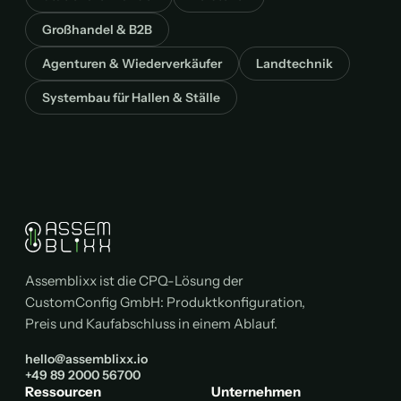
Großhandel & B2B
Agenturen & Wiederverkäufer
Landtechnik
Systembau für Hallen & Ställe
Assemblixx ist die CPQ-Lösung der
CustomConfig GmbH: Produktkonfiguration,
Preis und Kaufabschluss in einem Ablauf.
hello@assemblixx.io
+49 89 2000 56700
Ressourcen
Unternehmen